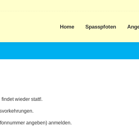
Home
Spasspfoten
Ang
findet wieder statt!.
tsvorkehrungen.
Telefonnummer angeben) anmelden.