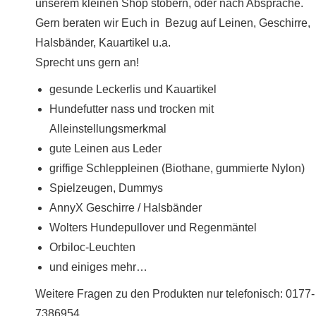
unserem kleinen Shop stöbern, oder nach Absprache.
Gern beraten wir Euch in Bezug auf Leinen, Geschirre,
Halsbänder, Kauartikel u.a.
Sprecht uns gern an!
gesunde Leckerlis und Kauartikel
Hundefutter nass und trocken mit
Alleinstellungsmerkmal
gute Leinen aus Leder
griffige Schleppleinen (Biothane, gummierte Nylon)
Spielzeugen, Dummys
AnnyX Geschirre / Halsbänder
Wolters Hundepullover und Regenmäntel
Orbiloc-Leuchten
und einiges mehr…
Weitere Fragen zu den Produkten nur telefonisch: 0177-
7386954