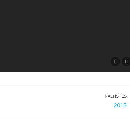
NÄCHSTES
Nächstes
2015
Album: