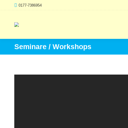
0177-7386954
Seminare / Workshops